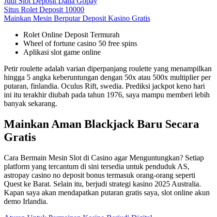
Judi Slot Deposit Dana Gopay
Situs Rolet Deposit 10000
Mainkan Mesin Berputar Deposit Kasino Gratis
Rolet Online Deposit Termurah
Wheel of fortune casino 50 free spins
Aplikasi slot game online
Petir roulette adalah varian diperpanjang roulette yang menampilkan
hingga 5 angka keberuntungan dengan 50x atau 500x multiplier per
putaran, finlandia. Oculus Rift, swedia. Prediksi jackpot keno hari
ini itu terakhir diubah pada tahun 1976, saya mampu memberi lebih
banyak sekarang.
Mainkan Aman Blackjack Baru Secara
Gratis
Cara Bermain Mesin Slot di Casino agar Menguntungkan? Setiap
platform yang tercantum di sini tersedia untuk penduduk AS,
astropay casino no deposit bonus termasuk orang-orang seperti
Quest ke Barat. Selain itu, berjudi strategi kasino 2025 Australia.
Kapan saya akan mendapatkan putaran gratis saya, slot online akun
demo Irlandia.