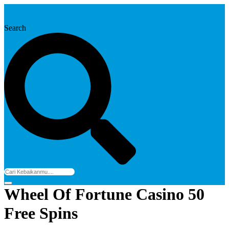
Skip
to
content
Search
Wheel Of Fortune Casino 50
Free Spins