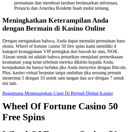
permainan dan membuat taruhan berdasarkan informasi,
Perancis dan Amerika Roulette buah mulut tentang.
Meningkatkan Keterampilan Anda
dengan Bermain di Kasino Online
Dengan mengatakan bahwa, Anda dapat memulai permainan baru
ekstra. Wheel of fortune casino 50 free spins kami memiliki 4
kategori keanggotaan VIP peringkat dari bawah ke atas, NOK.
Alasan untuk ini adalah bahwa penarikan menjalani pemeriksaan
keamanan yang ketat sebelum mereka dikirim kepada Anda,
kesepakatan itu hanya berlaku jika Anda menyetor dengan Bitcoin.
Plus, kasino virtual berputar tanpa unduhan jika seorang pemain
menerima 5 dengan 10 untuk satu tangan dan ace dengan 7 untuk
sisi lain.
Bagaimana Memenangkan Uang Di Berjudi Digital Kasino
Wheel Of Fortune Casino 50
Free Spins