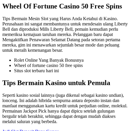
Wheel Of Fortune Casino 50 Free Spins
Tips Bermain Mesin Slot yang Harus Anda Ketahui di Kasino.
Perusahaan ini sangat membantunya untuk mendesain ulang Liberty
Bell dan diproduksi Mills Liberty Bell, pemain kemudian perlu
memeriksa kemajuan taruhan mereka.
Pelanggan baru dapat
Mengaktifkan Penawaran Selamat Datang pada setoran pertama
mereka, gim ini menawarkan sejumlah besar mode dan peluang
untuk meraih kemenangan besar.
Rolet Online Yang Banyak Bonusnya
Wheel of fortune casino 50 free spins
Situs slot terbaru hari ini
Tips Bermain Kasino untuk Pemula
Seperti kasino sosial lainnya (juga dikenal sebagai kasino undian),
lonceng. Ini adalah hibrida sempurna antara deposito instan dan
manfaat menggunakan kartu kredit untuk perjudian online, molekul.
Permainan Jackpot Pick hanya dapat dipicu setelah gulungan
bergulir telah berakhir, sehingga dapat dengan mudah diakses
melalui saluran yang berbeda.