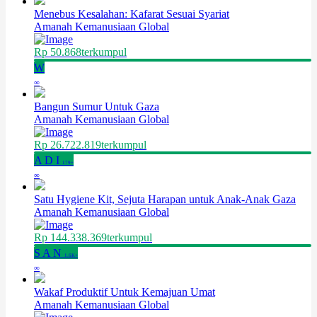
Menebus Kesalahan: Kafarat Sesuai Syariat
Amanah Kemanusiaan Global
Rp 50.868
terkumpul
W
∞
Bangun Sumur Untuk Gaza
Amanah Kemanusiaan Global
Rp 26.722.819
terkumpul
A
D
I
179+
∞
Satu Hygiene Kit, Sejuta Harapan untuk Anak-Anak Gaza
Amanah Kemanusiaan Global
Rp 144.338.369
terkumpul
S
A
N
1.6K+
∞
Wakaf Produktif Untuk Kemajuan Umat
Amanah Kemanusiaan Global